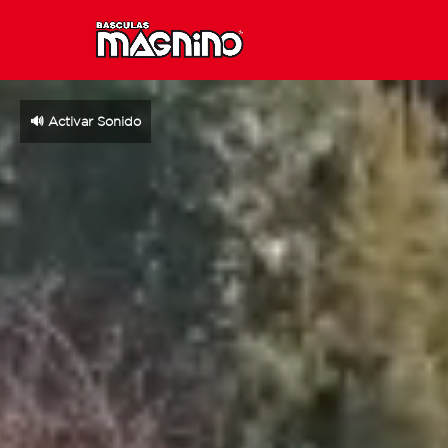
🔊 Activar Sonido